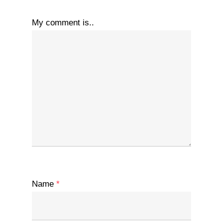
My comment is..
Name
*