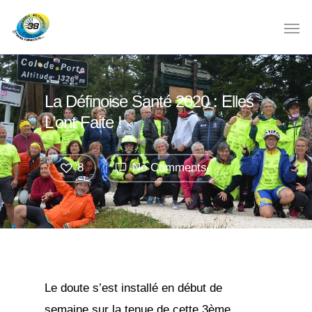
La Définoise Santé 2020 : Elles
L’ont Faite !
8
No Comments
Le doute s’est installé en début de
semaine sur la tenue de cette 3ème