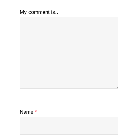
My comment is..
Name
*