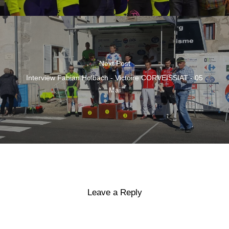
Next Post
Interview Fabian Holbach - Victoire CORVEISSIAT - 05
Mai
Leave a Reply