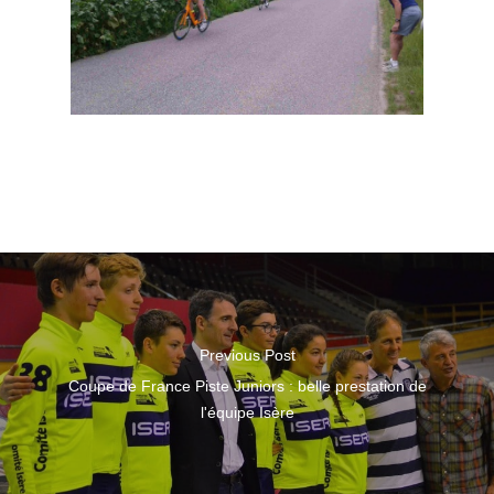
Previous Post
Coupe de France Piste Juniors : belle prestation de
l'équipe Isère