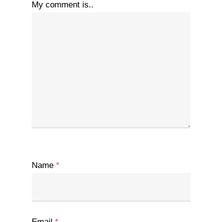
My comment is..
Name
*
Email
*