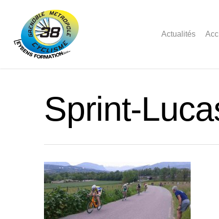
Actualités
Acc
Sprint-Luc