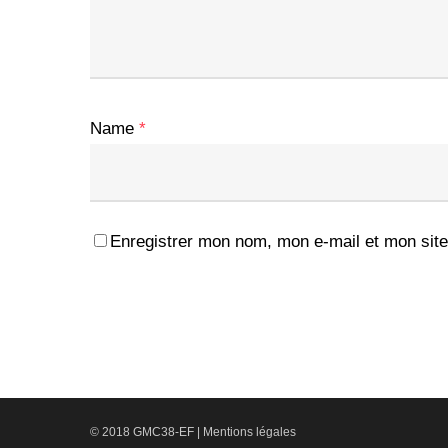
Name
*
Enregistrer mon nom, mon e-mail et mon site
© 2018 GMC38-EF |
Mentions légales