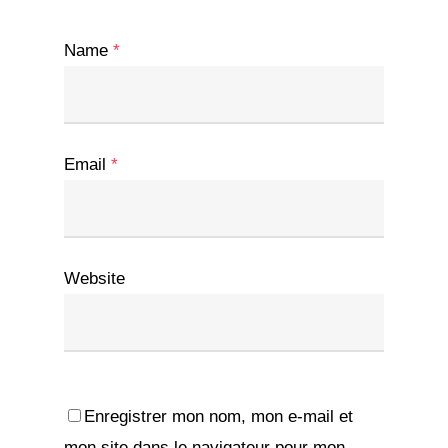
Name
*
Email
*
Website
Enregistrer mon nom, mon e-mail et
mon site dans le navigateur pour mon