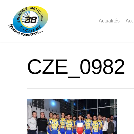
Actualités
Acc
CZE_0982