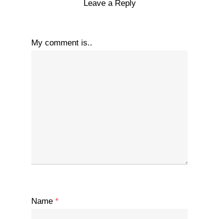
Leave a Reply
My comment is..
Name
*