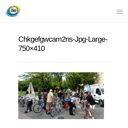
Chkgefgwcam2ns-Jpg-Large-
750×410