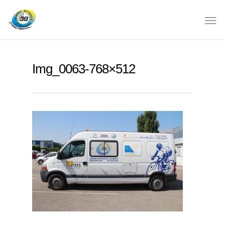
Img_0063-768×512