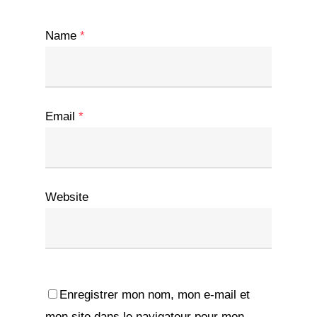
Name
*
Email
*
Website
Enregistrer mon nom, mon e-mail et
mon site dans le navigateur pour mon