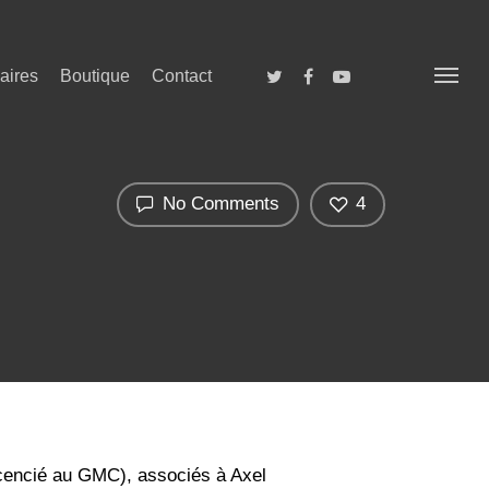
aires
Boutique
Contact
No Comments
4
cencié au GMC), associés à Axel