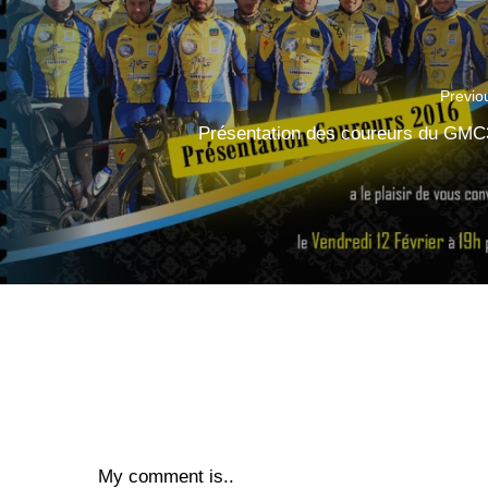
Previo
Présentation des coureurs du GM
My comment is..