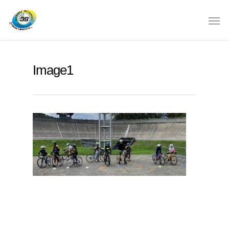
Image1