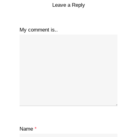
Leave a Reply
My comment is..
Name
*