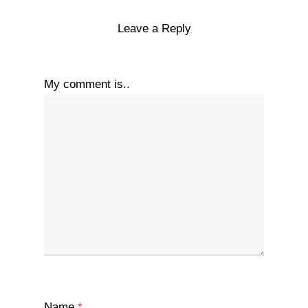
Leave a Reply
My comment is..
Name
*