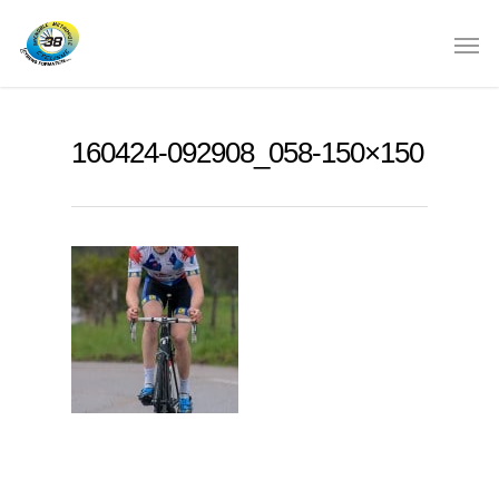
160424-092908_058-150×150