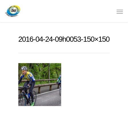
2016-04-24-09h0053-150×150