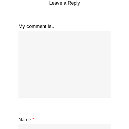
Leave a Reply
My comment is..
Name
*