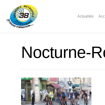
Actualités
Acc
Nocturne-