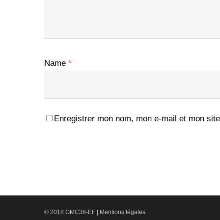
Name
*
Enregistrer mon nom, mon e-mail et mon site
© 2018 GMC38-EF |
Mentions légales