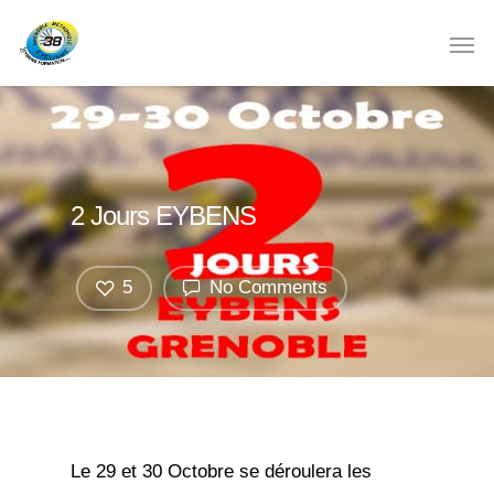
2 Jours EYBENS
5
No Comments
Le 29 et 30 Octobre se déroulera les