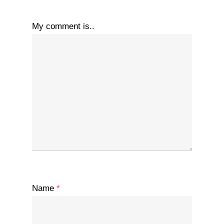
My comment is..
Name
*