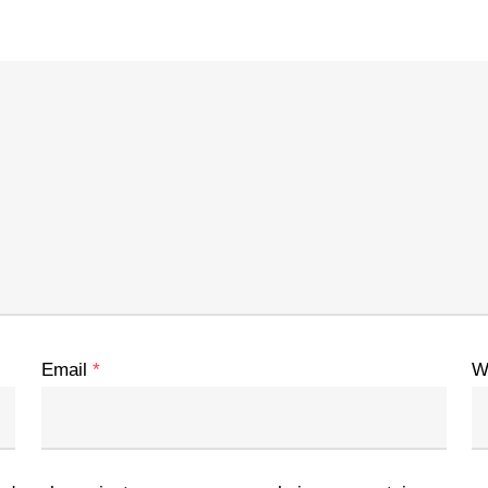
Email
*
W