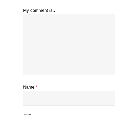
My comment is..
Name
*