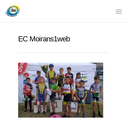
EC Moirans1web