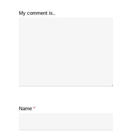
My comment is..
Name
*