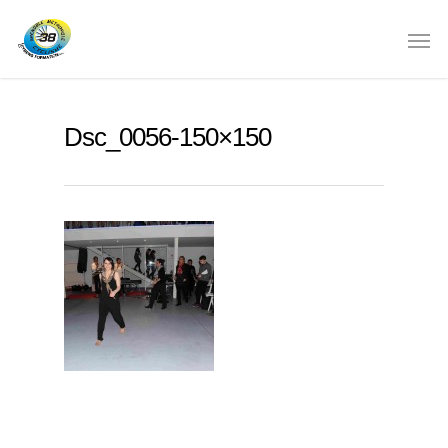
Dsc_0056-150×150