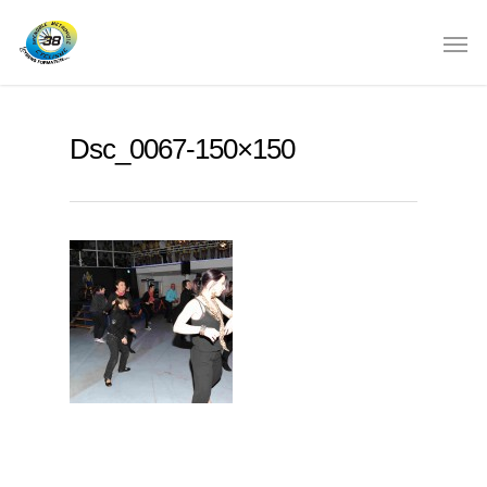
Dsc_0067-150×150