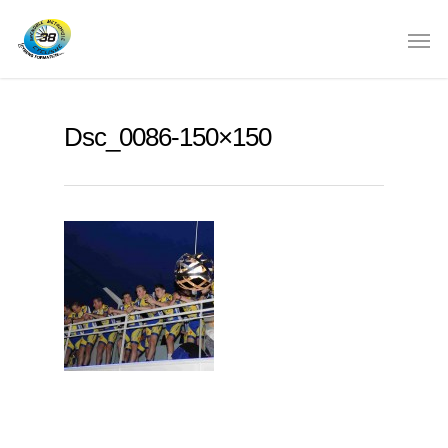
Dsc_0086-150×150