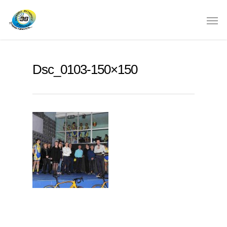
Dsc_0103-150×150