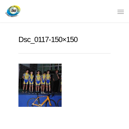
Dsc_0117-150×150