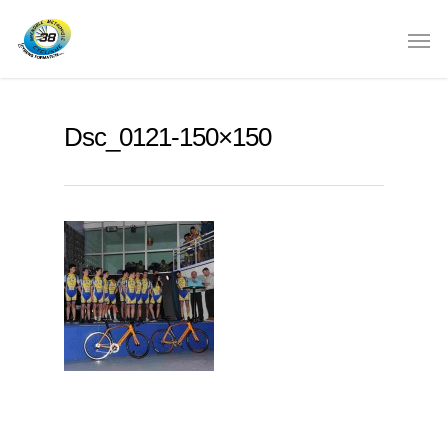
Dsc_0121-150×150