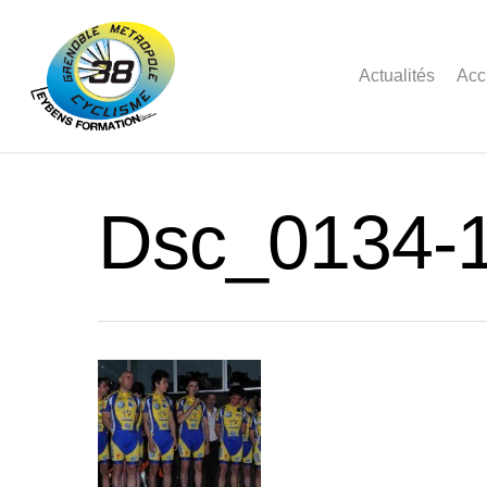
Actualités
Acc
Dsc_0134-