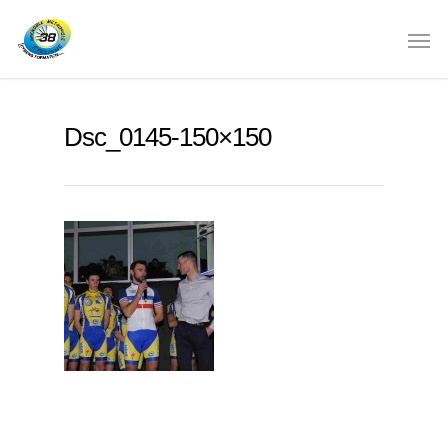
Dsc_0145-150×150