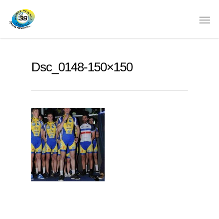
Dsc_0148-150×150