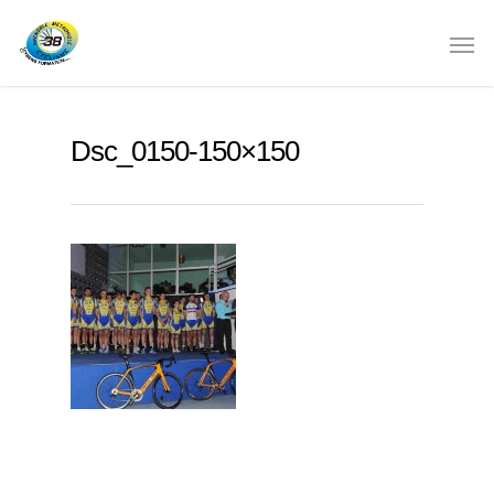
Dsc_0150-150×150