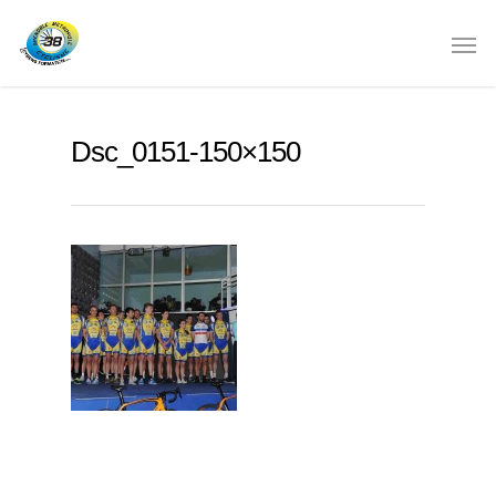
Dsc_0151-150×150