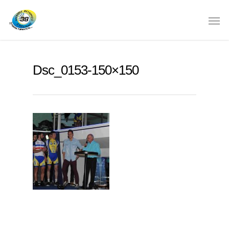
Dsc_0153-150×150