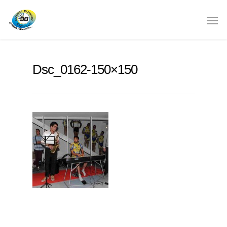
Dsc_0162-150×150