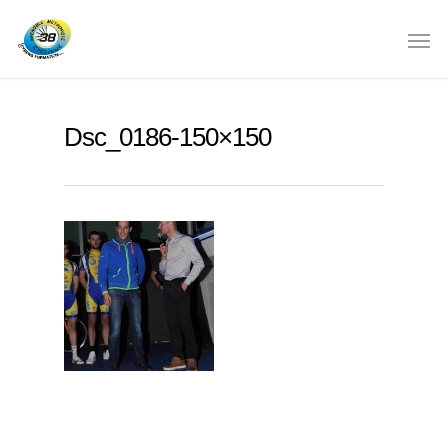
Dsc_0186-150×150