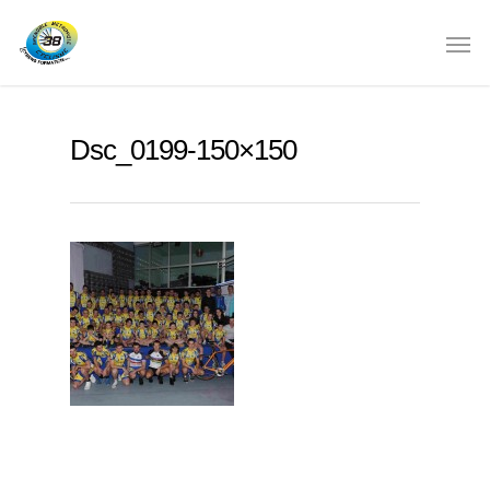
Dsc_0199-150×150