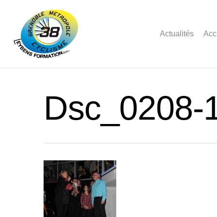
Actualités
Acc
Dsc_0208-