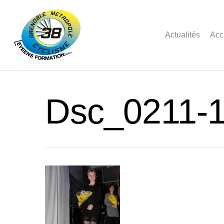
Actualités
Acc
Dsc_0211-