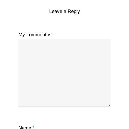
Leave a Reply
My comment is..
Name
*