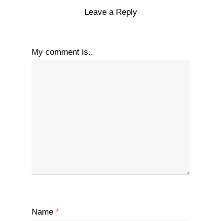
Leave a Reply
My comment is..
Name
*