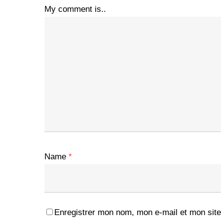
My comment is..
Name
*
Enregistrer mon nom, mon e-mail et mon site