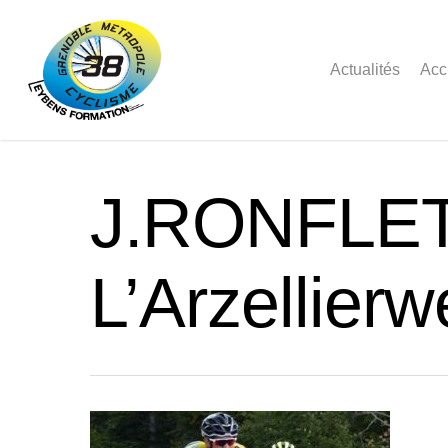
Actualités
Acc
J.RONFLET
L’Arzellier