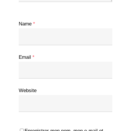
Name
*
Email
*
Website
Enregistrer mon nom, mon e-mail et