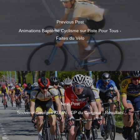
Previous Post
Animations Baptême Cyclisme sur Piste Pour Tous -
Faites du Vélo
Next Post
Souvenir Georges KLEIN - GP du Campus - Résultats