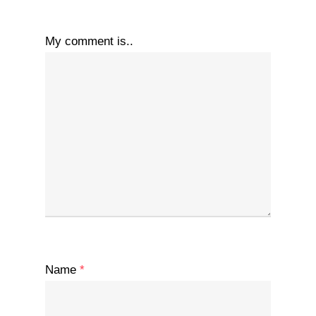
My comment is..
Name
*