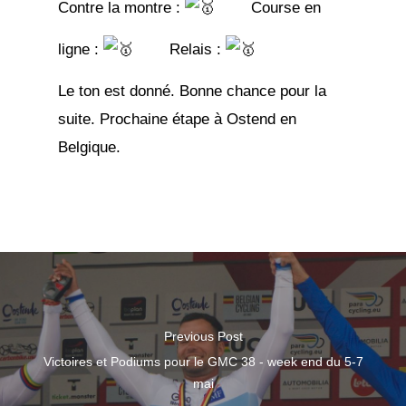
Contre la montre :
Course en
ligne :
Relais :
Le ton est donné. Bonne chance pour la
suite. Prochaine étape à Ostend en
Belgique.
Previous Post
Victoires et Podiums pour le GMC 38 - week end du 5-7
mai