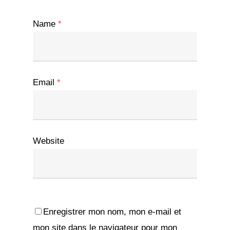
Name
*
Email
*
Website
Enregistrer mon nom, mon e-mail et
mon site dans le navigateur pour mon