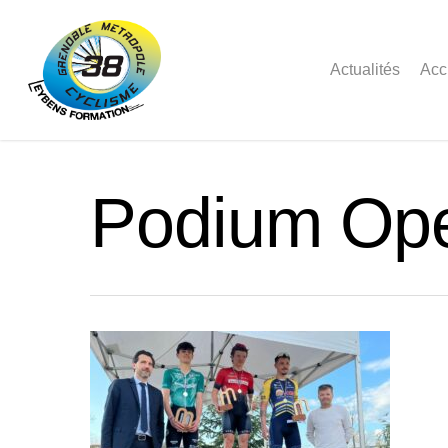
Actualités
Acc
Podium Op