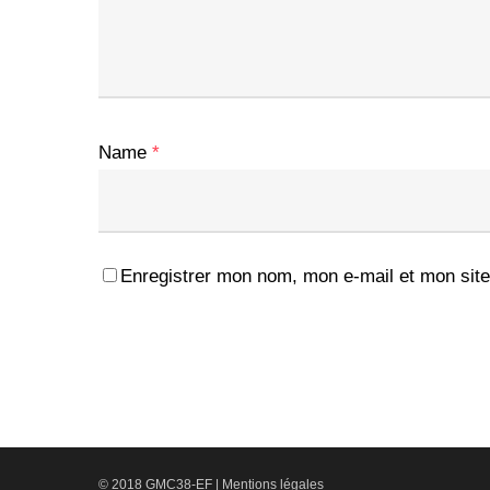
Name
*
Enregistrer mon nom, mon e-mail et mon site
© 2018 GMC38-EF |
Mentions légales