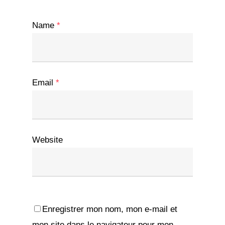
Name
*
Email
*
Website
Enregistrer mon nom, mon e-mail et
mon site dans le navigateur pour mon