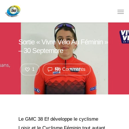
Sortie « Vivre Vélo Au Féminin »
– 30 Septembre
1
No Comments
Le GMC 38 Ef développe le cyclisme
Loisir et le Cyclisme Féminin tout autant