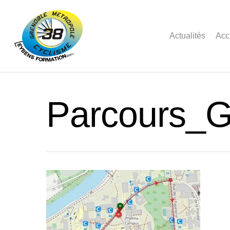
Actualités
Acc
Parcours_