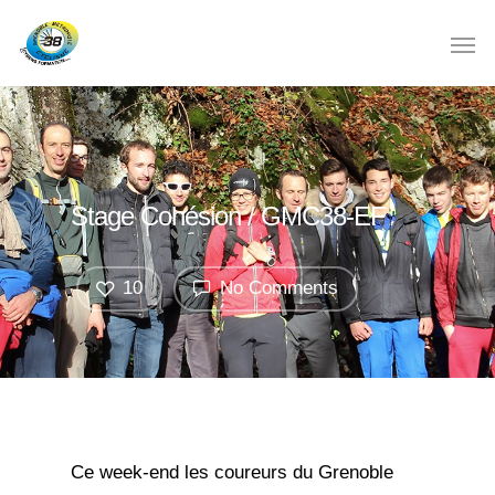
Stage Cohésion / GMC38-EF
10
No Comments
Ce week-end les coureurs du Grenoble