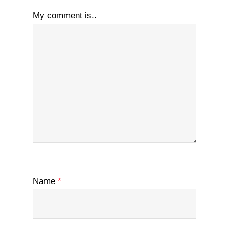
My comment is..
Name
*