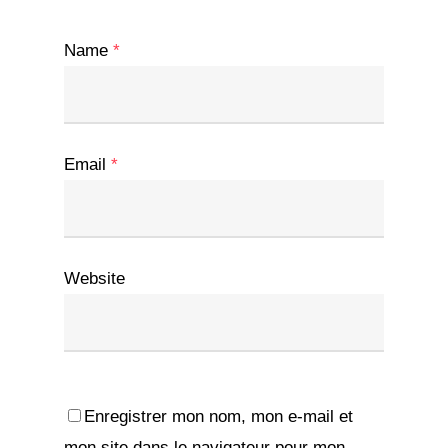
Name
*
Email
*
Website
Enregistrer mon nom, mon e-mail et
mon site dans le navigateur pour mon