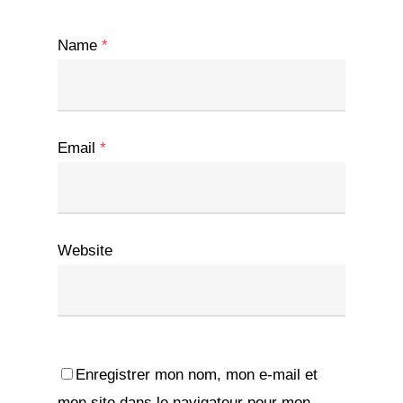
Name
*
Email
*
Website
Enregistrer mon nom, mon e-mail et
mon site dans le navigateur pour mon